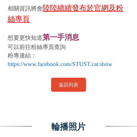
陸陸續續發布於官網及粉
相關資訊將會
絲專頁
第一手消息
想要更快知道
可以前往粉絲專頁查詢
粉專連結：
https://www.facebook.com/STUST.car.show
返回列表
輪播照片