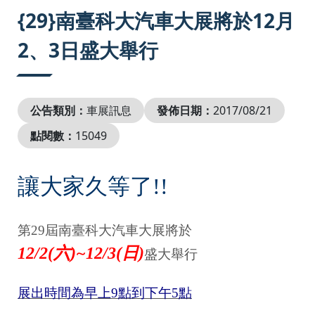
:::
{29}南臺科大汽車大展將於12月
2、3日盛大舉行
公告類別：
車展訊息
發佈日期：
2017/08/21
點閱數：
15049
讓大家久等了!!
第29屆南臺科大汽車大展將於
12/2(六)~12/3(日)
盛大舉行
展出時間為早上9點到下午5點