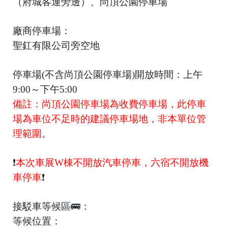
（府城客運旁邊）、尚頂公園停車場
廠商停車場：
聖釭有限公司旁空地
停車場(不含尚頂公園停車場)開放時間：上午
9:00～下午5:00
備註：尚頂公園停車場為收費停車場，此停車
場為車位不足時的建議停車場地，非本單位管
理範圍。
❗️
本次車展W棟不開放汽車停車，六宿不開放機
車停車
❗️
接駁車等候區🚌：
等候位置：