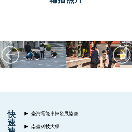
:::
快
臺灣電能車輛發展協會
速
南臺科技大學
連