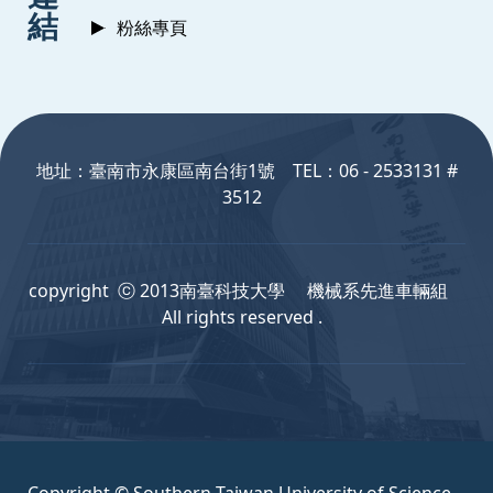
結
粉絲專頁
:::
地址：臺南市永康區南台街1號 TEL：06 - 2533131 #
3512
copyright ⓒ 2013南臺科技大學 機械系先進車輛組
All rights reserved .