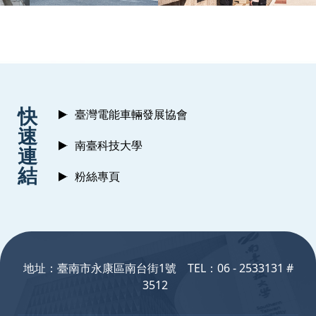
:::
快
臺灣電能車輛發展協會
速
南臺科技大學
連
結
粉絲專頁
:::
地址：臺南市永康區南台街1號 TEL：06 - 2533131 #
3512