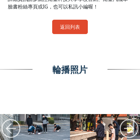
臉書粉絲專頁或IG，也可以私訊小編喔！
返回列表
輪播照片