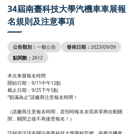
:::
34屆南臺科技大學汽機車車展報
名規則及注意事項
公告類別：
一般公告
發佈日期：
2023/09/09
點閱數：
2612
本次車展報名時間
開始日期：9/11中午12點
截止日期：9/25下午5點
“額滿為止”請廠商注意報名時間！
（請廠商注意報名時間，若預時報名未寫表單將自動關
閉，關閉之後不再接受報名！）
詳細資訊請多關注南臺科技大學學校官網、南臺汽機車