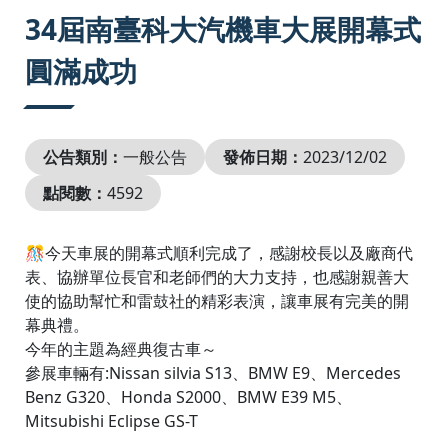
:::
34屆南臺科大汽機車大展開幕式
圓滿成功
公告類別：
一般公告
發佈日期：
2023/12/02
點閱數：
4592
🎊今天車展的開幕式順利完成了，感謝校長以及廠商代
表、協辦單位長官和老師們的大力支持，也感謝親善大
使的協助幫忙和雷鼓社的精彩表演，讓車展有完美的開
幕典禮。
今年的主題為經典復古車～
參展車輛有:Nissan silvia S13、BMW E9、Mercedes
Benz G320、Honda S2000、BMW E39 M5、
Mitsubishi Eclipse GS-T