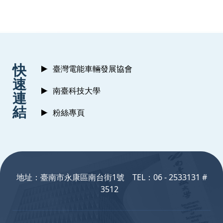
:::
快
臺灣電能車輛發展協會
速
南臺科技大學
連
結
粉絲專頁
:::
地址：臺南市永康區南台街1號 TEL：06 - 2533131 #
3512