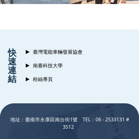
:::
快
臺灣電能車輛發展協會
速
南臺科技大學
連
結
粉絲專頁
:::
地址：臺南市永康區南台街1號 TEL：06 - 2533131 #
3512