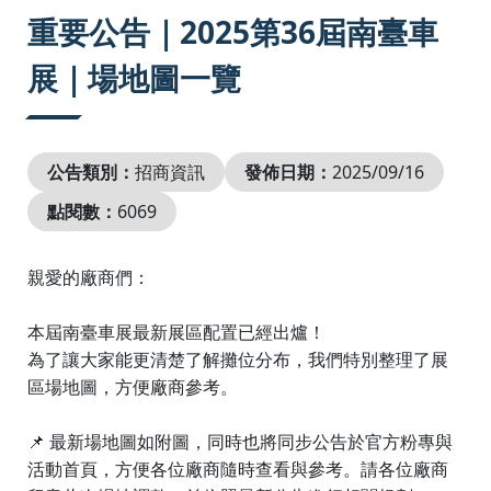
:::
重要公告｜2025第36屆南臺車
展｜場地圖一覽
公告類別：
招商資訊
發佈日期：
2025/09/16
點閱數：
6069
親愛的廠商們：
本屆南臺車展最新展區配置已經出爐！
為了讓大家能更清楚了解攤位分布，我們特別整理了展
區場地圖，方便廠商參考。
📌 最新場地圖如附圖，同時也將同步公告於官方粉專與
活動首頁，方便各位廠商隨時查看與參考。請各位廠商