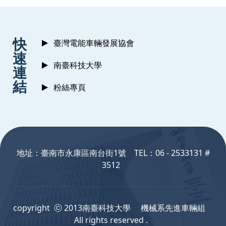
:::
快
臺灣電能車輛發展協會
速
南臺科技大學
連
結
粉絲專頁
:::
地址：臺南市永康區南台街1號 TEL：06 - 2533131 #
3512
copyright ⓒ 2013南臺科技大學 機械系先進車輛組
All rights reserved .