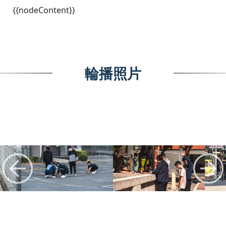
:::
{{nodeContent}}
輪播照片